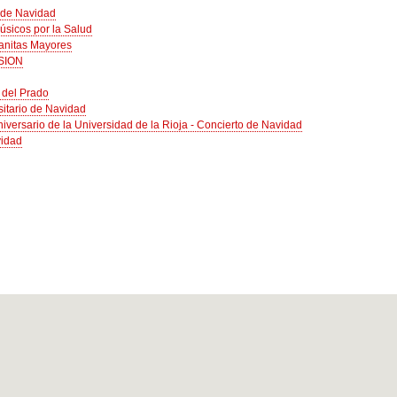
l de Navidad
úsicos por la Salud
anitas Mayores
ASION
 del Prado
sitario de Navidad
iversario de la Universidad de la Rioja - Concierto de Navidad
vidad