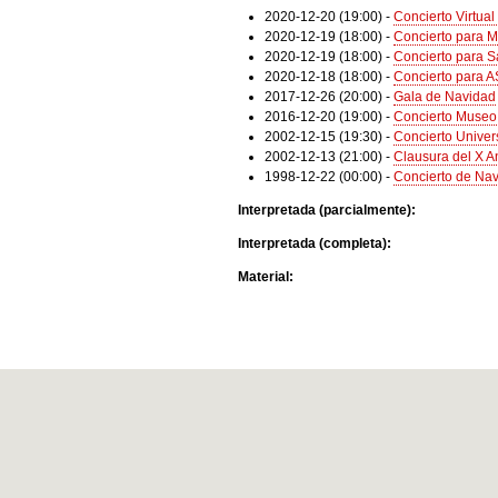
2020-12-20 (19:00)
-
Concierto Virtua
2020-12-19 (18:00)
-
Concierto para M
2020-12-19 (18:00)
-
Concierto para S
2020-12-18 (18:00)
-
Concierto para 
2017-12-26 (20:00)
-
Gala de Navidad
2016-12-20 (19:00)
-
Concierto Museo
2002-12-15 (19:30)
-
Concierto Univer
2002-12-13 (21:00)
-
Clausura del X An
1998-12-22 (00:00)
-
Concierto de Na
Interpretada (parcialmente):
Interpretada (completa):
Material: