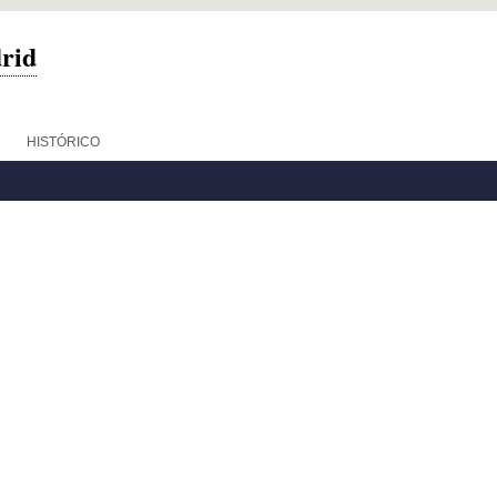
drid
HISTÓRICO