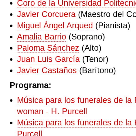
Coro de la Universidad Politécn
Javier Corcuera
(Maestro del Co
Miguel Ángel Arqued
(Pianista)
Amalia Barrio
(Soprano)
Paloma Sánchez
(Alto)
Juan Luis García
(Tenor)
Javier Castaños
(Barítono)
Programa:
Música para los funerales de la 
woman - H. Purcell
Música para los funerales de la R
Purcell