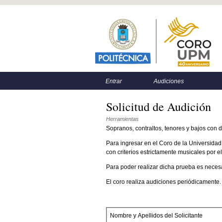
Menú principal
Menú secundario
Entrar
Audiciones
Solicitud de Audición
Herramientas
Sopranos, contraltos, tenores y bajos con 
Para ingresar en el Coro de la Universidad
con criterios estrictamente musicales por el
Para poder realizar dicha prueba es necesar
El coro realiza audiciones periódicamente.
Nombre y Apellidos del Solicitante