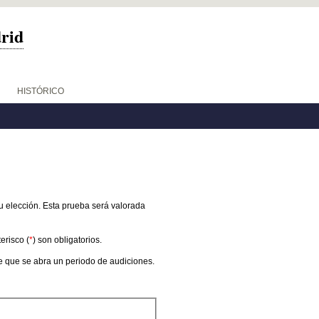
drid
HISTÓRICO
u elección. Esta prueba será valorada
erisco (
*
) son obligatorios.
de que se abra un periodo de audiciones.