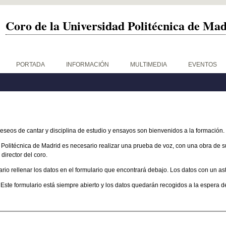
Coro de la Universidad Politécnica de Ma
PORTADA
INFORMACIÓN
MULTIMEDIA
EVENTOS
deseos de cantar y disciplina de estudio y ensayos son bienvenidos a la formación.
 Politécnica de Madrid es necesario realizar una prueba de voz, con una obra de s
 director del coro.
io rellenar los datos en el formulario que encontrará debajo. Los datos con un ast
 Este formulario está siempre abierto y los datos quedarán recogidos a la espera 