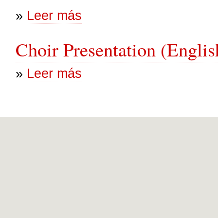
sobre Contacto
»
Leer más
Choir Presentation (Englis
sobre Choir Presentation (English)
»
Leer más