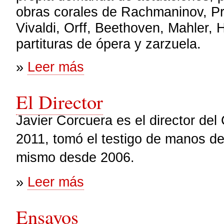
obras corales de Rachmaninov, Pro
Vivaldi, Orff, Beethoven, Mahler
partituras de ópera y zarzuela.
sobre Historia
»
Leer más
El Director
Javier Corcuera es el director de
2011, tomó el testigo de manos de
mismo desde 2006.
sobre El Director
»
Leer más
Ensayos