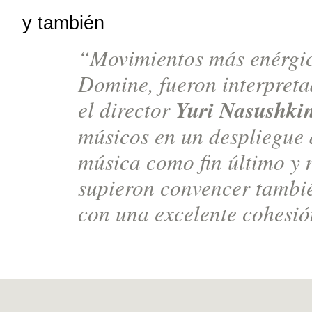
y también
“
Movimientos más enérgi
Domine
, fueron interpre
Yuri Nasushki
el director
músicos en un despliegue 
música como fin último y 
supieron convencer tambi
con una excelente cohesió