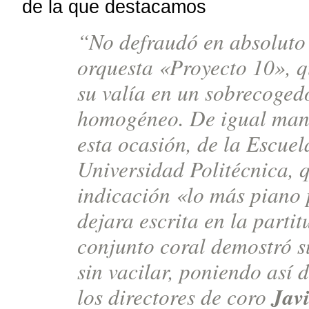
de la que destacamos
“
No defraudó en absoluto 
orquesta «Proyecto 10», 
su valía en un sobrecoged
homogéneo. De igual mane
esta ocasión, de la Escuel
Universidad Politécnica, 
indicación «lo más piano 
dejara escrita en la partit
conjunto coral demostró s
sin vacilar, poniendo así d
Jav
los directores de coro