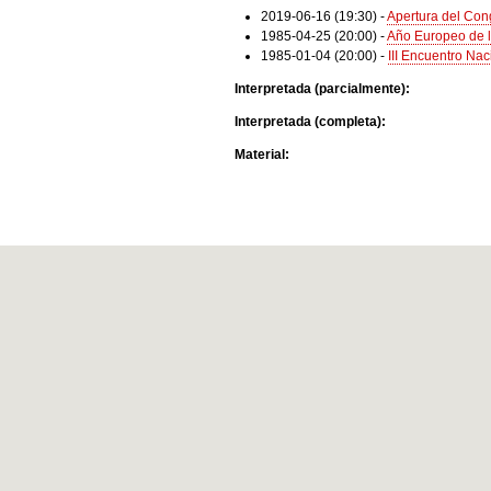
2019-06-16 (19:30)
-
Apertura del Co
1985-04-25 (20:00)
-
Año Europeo de la
1985-01-04 (20:00)
-
III Encuentro Nac
Interpretada (parcialmente):
Interpretada (completa):
Material: