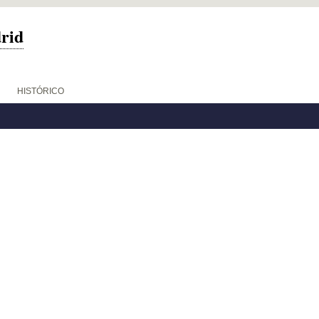
drid
HISTÓRICO