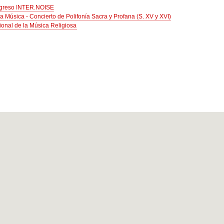
ngreso INTER.NOISE
 Música - Concierto de Polifonía Sacra y Profana (S. XV y XVI)
ional de la Música Religiosa