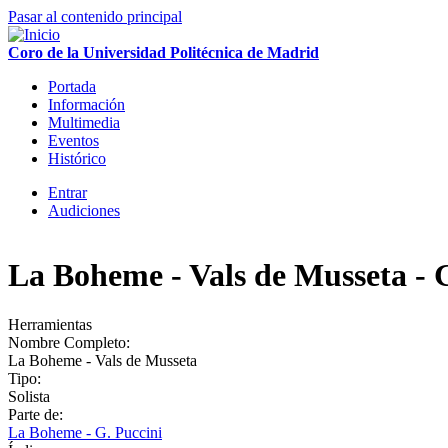
Pasar al contenido principal
Coro de la Universidad Politécnica de Madrid
Portada
Información
Menú principal
Multimedia
Eventos
Histórico
Entrar
Audiciones
Menú secundario
La Boheme - Vals de Musseta - 
Herramientas
Nombre Completo:
La Boheme - Vals de Musseta
Tipo:
Solista
Parte de:
La Boheme - G. Puccini