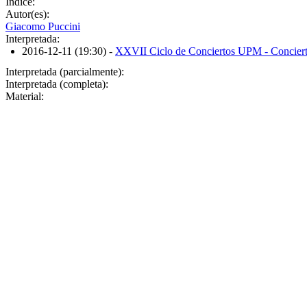
Índice:
Autor(es):
Giacomo Puccini
Interpretada:
2016-12-11 (19:30)
-
XXVII Ciclo de Conciertos UPM - Concier
Interpretada (parcialmente):
Interpretada (completa):
Material: