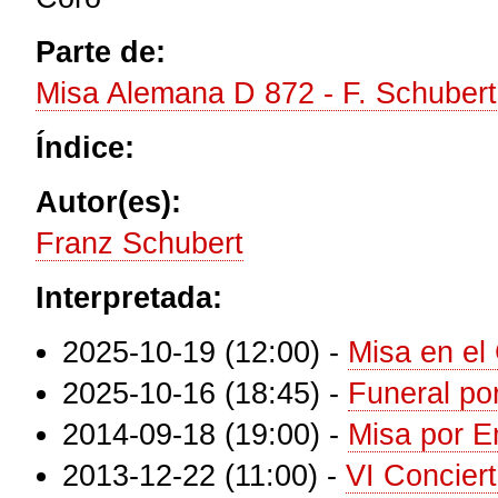
Parte de:
Misa Alemana D 872 - F. Schubert
Índice:
Autor(es):
Franz Schubert
Interpretada:
2025-10-19 (12:00)
-
Misa en el
2025-10-16 (18:45)
-
Funeral por
2014-09-18 (19:00)
-
Misa por Em
2013-12-22 (11:00)
-
VI Concier