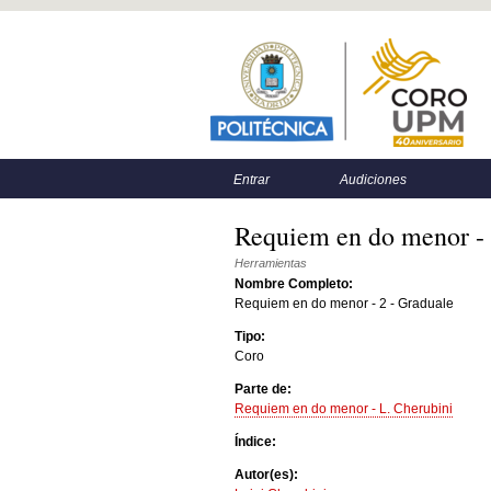
Menú principal
Menú secundario
Entrar
Audiciones
Requiem en do menor - 
Herramientas
Nombre Completo:
Requiem en do menor - 2 - Graduale
Tipo:
Coro
Parte de:
Requiem en do menor - L. Cherubini
Índice:
Autor(es):