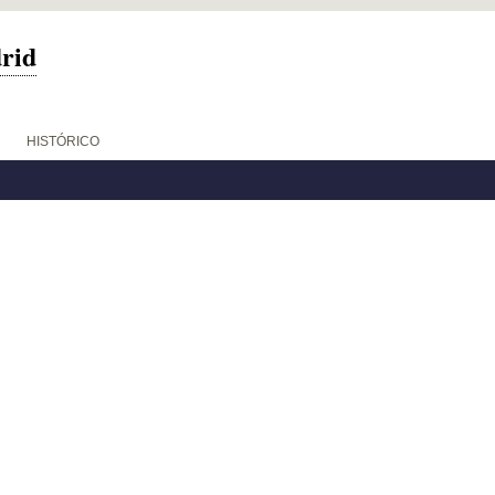
drid
HISTÓRICO