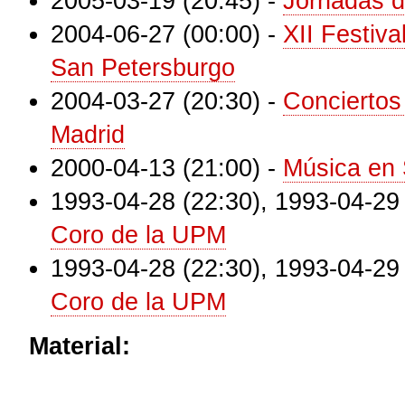
2005-03-19 (20:45)
-
Jornadas d
2004-06-27 (00:00)
-
XII Festiva
San Petersburgo
2004-03-27 (20:30)
-
Conciertos
Madrid
2000-04-13 (21:00)
-
Música en
1993-04-28 (22:30)
,
1993-04-29 
Coro de la UPM
1993-04-28 (22:30)
,
1993-04-29 
Coro de la UPM
Material: