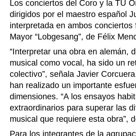
Los conciertos del Coro y la TU O
dirigidos por el maestro español 
interpretada en ambos conciertos 
Mayor “Lobgesang”, de Félix Men
“Interpretar una obra en alemán, de
musical como vocal, ha sido un r
colectivo”, señala Javier Corcuer
han realizado un importante esfuer
dimensiones. “A los ensayos habi
extraordinarios para superar las di
musical que requiere esta obra”, 
Para los integrantes de la agrupa