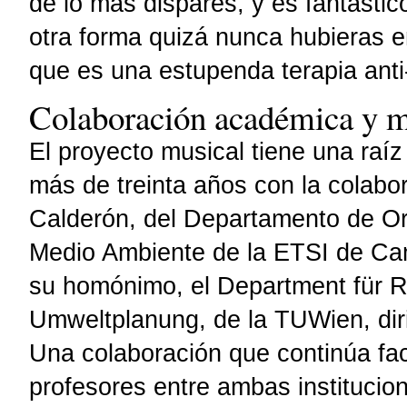
de lo más dispares, y es fantásti
otra forma quizá nunca hubieras 
que es una estupenda terapia anti
Colaboración académica y m
El proyecto musical tiene una ra
más de treinta años con la colabor
Calderón, del Departamento de Ord
Medio Ambiente de la ETSI de Ca
su homónimo, el Department für R
Umweltplanung, de la TUWien, dir
Una colaboración que continúa faci
profesores entre ambas institucio