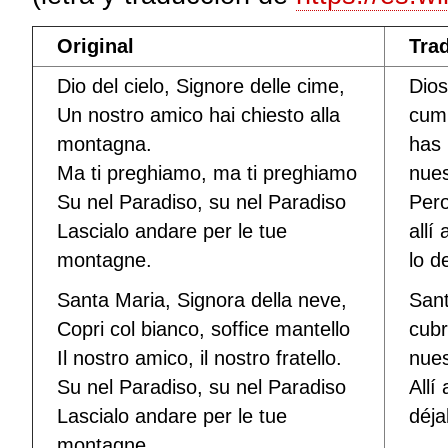
Original
Tra
Dio del cielo, Signore delle cime,
Dios
Un nostro amico hai chiesto alla
cum
montagna.
has
Ma ti preghiamo, ma ti preghiamo
nues
Su nel Paradiso, su nel Paradiso
Pero
Lascialo andare per le tue
allí
montagne.
lo d
Santa Maria, Signora della neve,
Sant
Copri col bianco, soffice mantello
cubr
Il nostro amico, il nostro fratello.
nues
Su nel Paradiso, su nel Paradiso
Allí
Lascialo andare per le tue
déja
montagne.