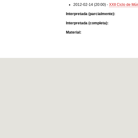
2012-02-14 (20:00)
-
XXII Ciclo de Mú
Interpretada (parcialmente):
Interpretada (completa):
Material: