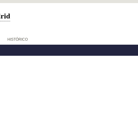
drid
HISTÓRICO