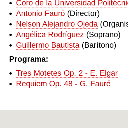
Coro de la Universidad Politécn
Antonio Fauró
(Director)
Nelson Alejandro Ojeda
(Organi
Angélica Rodríguez
(Soprano)
Guillermo Bautista
(Barítono)
Programa:
Tres Motetes Op. 2 - E. Elgar
Requiem Op. 48 - G. Fauré