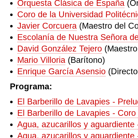
Orquesta Clásica de España
(O
Coro de la Universidad Politécn
Javier Corcuera
(Maestro del Co
Escolanía de Nuestra Señora d
David González Tejero
(Maestro
Mario Villoria
(Barítono)
Enrique García Asensio
(Directo
Programa:
El Barberillo de Lavapies - Prelud
El Barberillo de Lavapies - Coro 
Agua, azucarillos y aguardiente 
Agua, azucarillos y aguardiente 