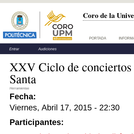
Coro de la Unive
Menú principal
PORTADA
INFORM
Menú secundario
Entrar
Audiciones
XXV Ciclo de concierto
Santa
Herramientas
Fecha:
Viernes, Abril 17, 2015 - 22:30
Participantes: