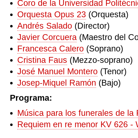
Coro de la Universidad Politécn
Orquesta Opus 23
(Orquesta)
Andrés Salado
(Director)
Javier Corcuera
(Maestro del Co
Francesca Calero
(Soprano)
Cristina Faus
(Mezzo-soprano)
José Manuel Montero
(Tenor)
Josep-Miquel Ramón
(Bajo)
Programa:
Música para los funerales de la 
Requiem en re menor KV 626 - 