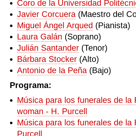
Coro de la Universidad Politécn
Javier Corcuera
(Maestro del Co
Miguel Ángel Arqued
(Pianista)
Laura Galán
(Soprano)
Julián Santander
(Tenor)
Bárbara Stocker
(Alto)
Antonio de la Peña
(Bajo)
Programa:
Música para los funerales de la 
woman - H. Purcell
Música para los funerales de la R
Purcell