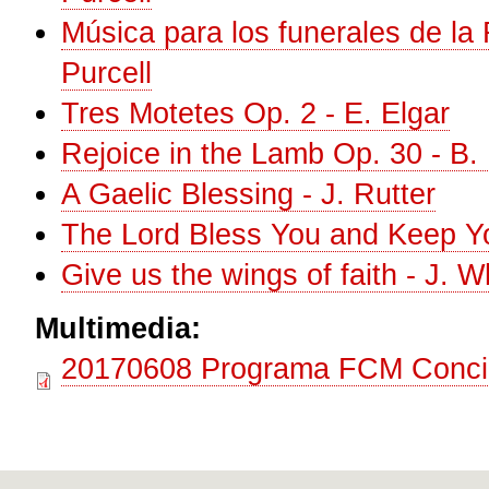
Música para los funerales de la
Purcell
Tres Motetes Op. 2 - E. Elgar
Rejoice in the Lamb Op. 30 - B. 
A Gaelic Blessing - J. Rutter
The Lord Bless You and Keep Yo
Give us the wings of faith - J. W
Multimedia:
20170608 Programa FCM Concie