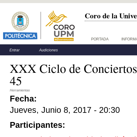
Coro de la Unive
Menú principal
PORTADA
INFORM
Menú secundario
Entrar
Audiciones
XXX Ciclo de Conciertos
45
Herramientas
Fecha:
Jueves, Junio 8, 2017 - 20:30
Participantes: