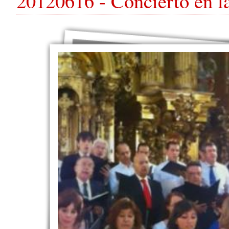
20120616 - Concierto en la