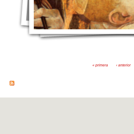
Páginas
« primera
‹ anterior