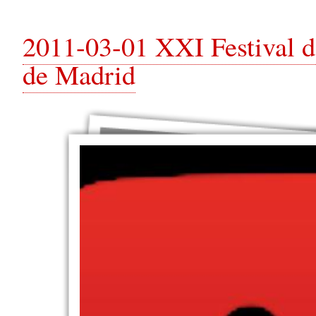
2011-03-01 XXI Festival 
de Madrid