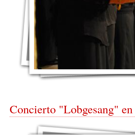
Concierto "Lobgesang" en