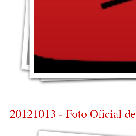
20121013 - Foto Oficial d