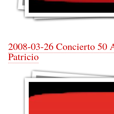
2008-03-26 Concierto 50 A
Patricio