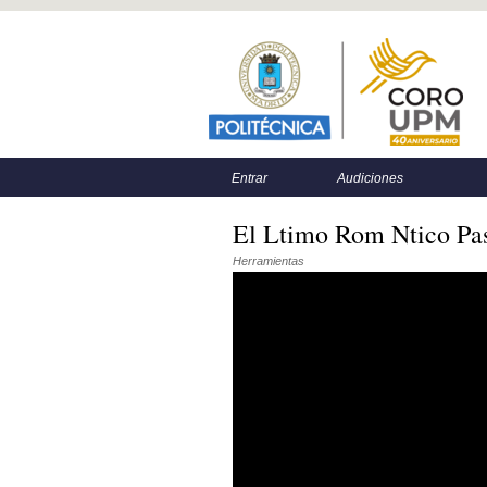
Menú principal
Menú secundario
Entrar
Audiciones
El Ltimo Rom Ntico Pas
Herramientas