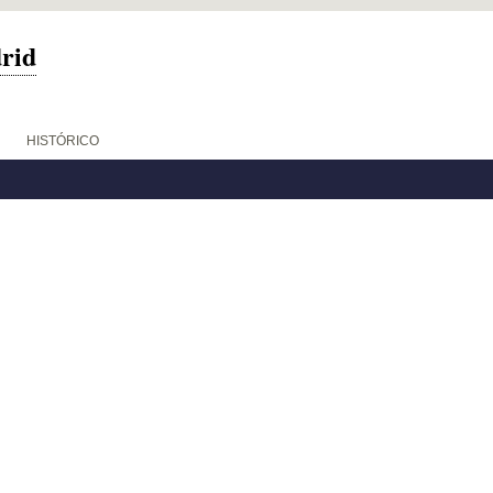
drid
HISTÓRICO