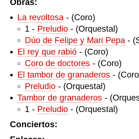
Obras:
La revoltosa
-
(Coro)
1
-
Preludio
-
(Orquestal)
Dúo de Felipe y Mari Pepa
-
(
El rey que rabió
-
(Coro)
Coro de doctores
-
(Coro)
El tambor de granaderos
-
(Coro
Preludio
-
(Orquestal)
Tambor de granaderos
-
(Orques
1
-
Preludio
-
(Orquestal)
Conciertos: