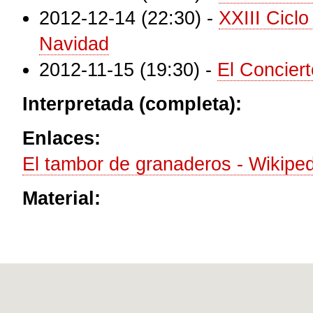
2012-12-14 (22:30)
-
XXIII Cicl
Navidad
2012-11-15 (19:30)
-
El Conciert
Interpretada (completa):
Enlaces:
El tambor de granaderos - Wikipedi
Material: