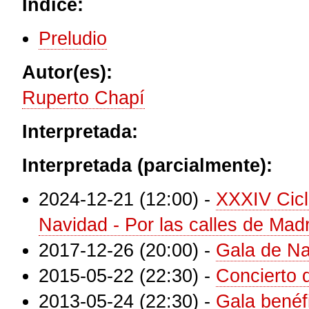
Índice:
Preludio
Autor(es):
Ruperto Chapí
Interpretada:
Interpretada (parcialmente):
2024-12-21 (12:00)
-
XXXIV Cicl
Navidad - Por las calles de Madr
2017-12-26 (20:00)
-
Gala de N
2015-05-22 (22:30)
-
Concierto
2013-05-24 (22:30)
-
Gala benéf