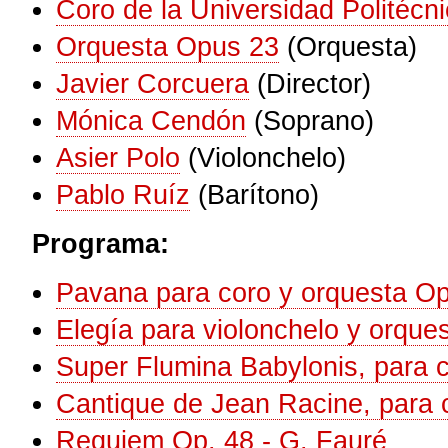
Coro de la Universidad Politécn
Orquesta Opus 23
(Orquesta)
Javier Corcuera
(Director)
Mónica Cendón
(Soprano)
Asier Polo
(Violonchelo)
Pablo Ruíz
(Barítono)
Programa:
Pavana para coro y orquesta Op
Elegía para violonchelo y orque
Super Flumina Babylonis, para c
Cantique de Jean Racine, para c
Requiem Op. 48 - G. Fauré